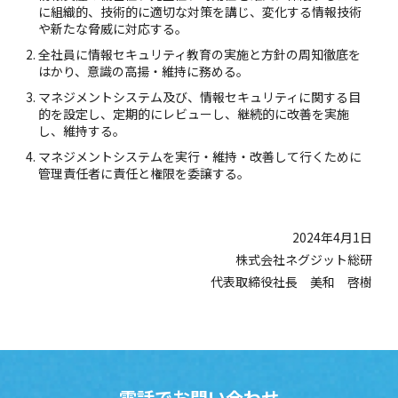
に組織的、技術的に適切な対策を講じ、変化する情報技術
や新たな脅威に対応する。
全社員に情報セキュリティ教育の実施と方針の周知徹底を
はかり、意識の高揚・維持に務める。
マネジメントシステム及び、情報セキュリティに関する目
的を設定し、定期的にレビューし、継続的に改善を実施
し、維持する。
マネジメントシステムを実行・維持・改善して行くために
管理責任者に責任と権限を委譲する。
2024年4月1日
株式会社ネグジット総研
代表取締役社長 美和 啓樹
TOP
製品サービス紹介
電話でお問い合わせ