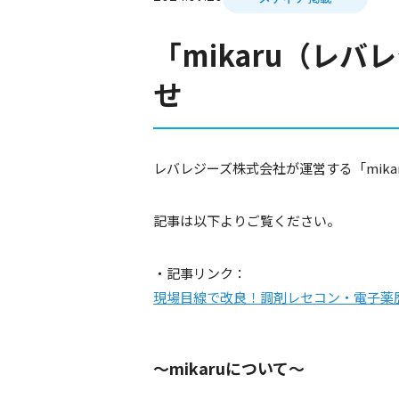
「mikaru（レ
せ
レバレジーズ株式会社が運営する「mik
記事は以下よりご覧ください。
・記事リンク：
現場目線で改良！調剤レセコン・電子薬
～mikaruについて～