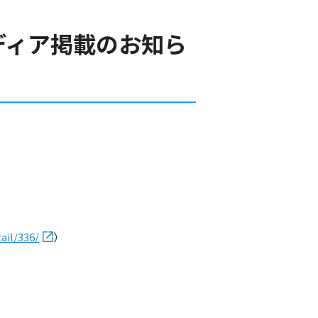
メディア掲載のお知ら
ail/336/
）