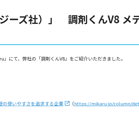
バレジーズ社）」 調剤くんV8 
aru」にて、弊社の「調剤くんV8」をご紹介いただきました。
歴の使いやすさを追求する企業
（
https://mikaru.jp/column/det