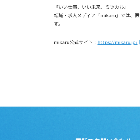
『いい仕事、いい未来、ミツカル』
転職・求人メディア「mikaru」では
す。
mikaru公式サイト：
https://mikaru.jp/