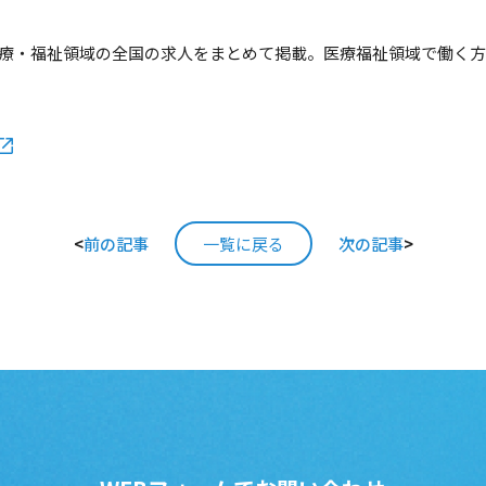
、医療・福祉領域の全国の求人をまとめて掲載。医療福祉領域で働く
<
前の記事
一覧に戻る
次の記事
>