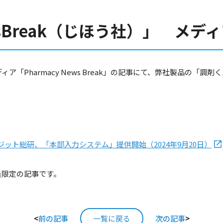
ewsBreak（じほう社）」 メ
ディア「Pharmacy News Break」の記事にて、弊社製品の「
ット総研、「本部入力システム」提供開始（2024年9月20日）
料会員限定の記事です。
<
前の記事
一覧に戻る
次の記事
>