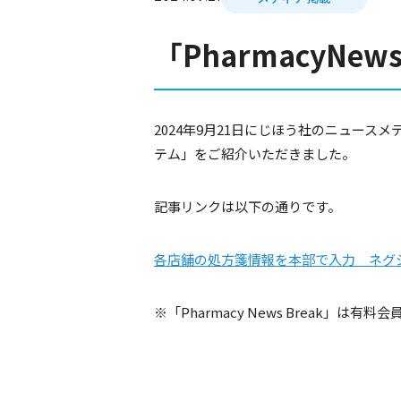
「PharmacyN
2024年9月21日にじほう社のニュースメ
テム」をご紹介いただきました。
記事リンクは以下の通りです。
各店舗の処方箋情報を本部で入力 ネグジ
※「Pharmacy News Break」は有