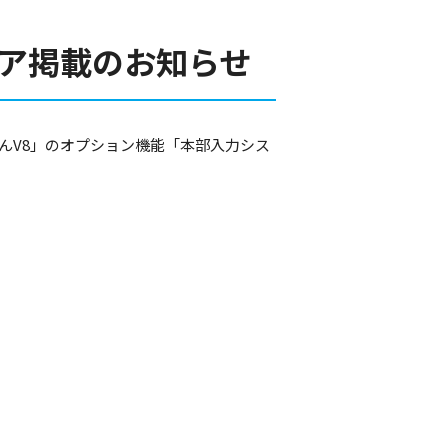
ディア掲載のお知らせ
調剤くんV8」のオプション機能「本部入力シス