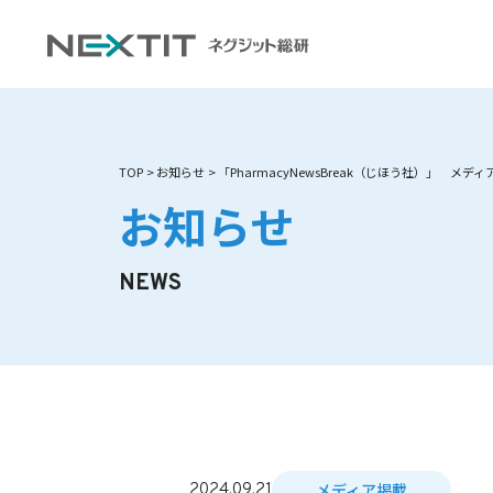
TOP
お知らせ
「PharmacyNewsBreak（じほう社）」 メ
お知らせ
NEWS
メディア掲載
2024.09.21